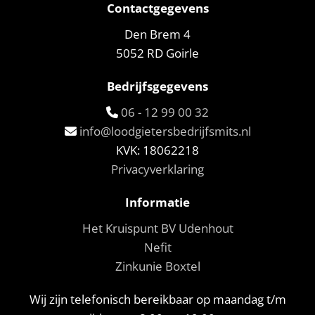
Contactgegevens
Den Brem 4
5052 RD Goirle
Bedrijfsgegevens
06 - 12 99 00 32

info@loodgietersbedrijfsmits.nl

KVK: 18062218
Privacyverklaring
Informatie
Het Kruispunt BV Udenhout
Nefit
Zinkunie Boxtel
Wij zijn telefonisch bereikbaar op maandag t/m