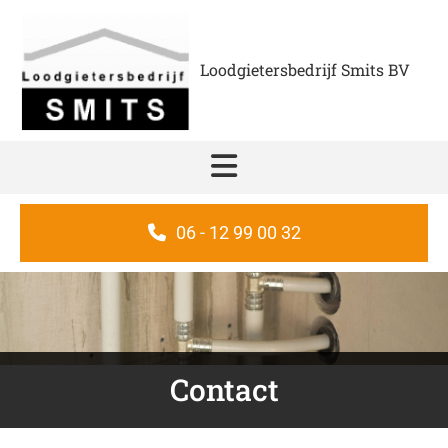
Loodgietersbedrijf Smits BV
06 - 12 99 00 32
Contact