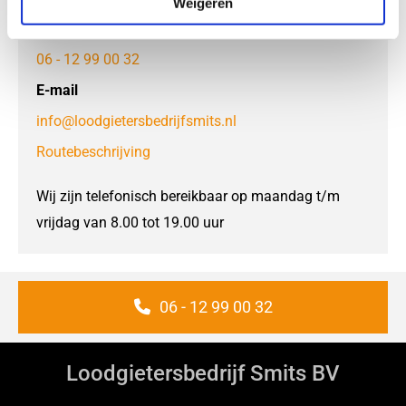
Weigeren
Telefoon
06 - 12 99 00 32
E-mail
info@loodgietersbedrijfsmits.nl
Routebeschrijving
Wij zijn telefonisch bereikbaar op maandag t/m
vrijdag van 8.00 tot 19.00 uur
06 - 12 99 00 32
Loodgietersbedrijf Smits BV